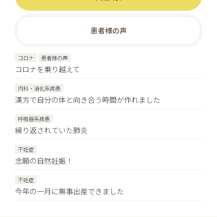
患者様の声
コロナ
患者様の声
コロナを乗り越えて
内科・消化系疾患
漢方で自分の体と向き合う時間が作れました
呼吸器系疾患
繰り返されていた肺炎
不妊症
念願の自然妊娠！
不妊症
今年の一月に無事出産できました