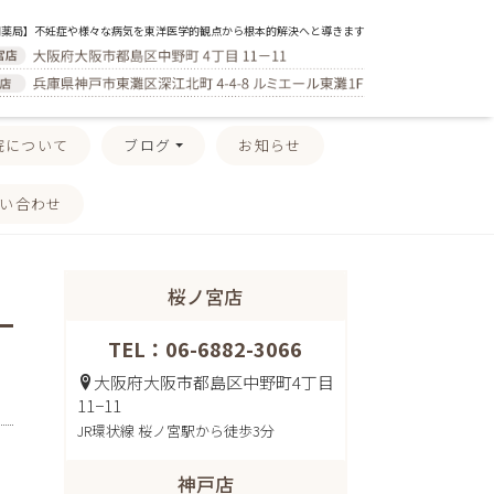
門薬局】不妊症や様々な病気を東洋医学的観点から根本的解決へと導きます
院について
ブログ
お知らせ
い合わせ
桜ノ宮店
TEL：06-6882-3066
大阪府大阪市都島区中野町4丁目
11−11
JR環状線 桜ノ宮駅から徒歩3分
神戸店