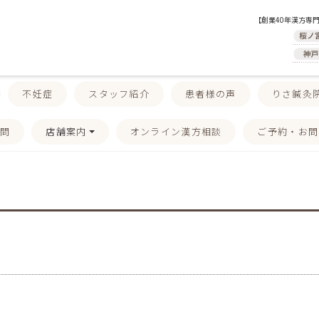
【創業40年漢方専
不妊症
スタッフ紹介
患者様の声
りさ鍼灸
質問
店舗案内
オンライン漢方相談
ご予約・お問