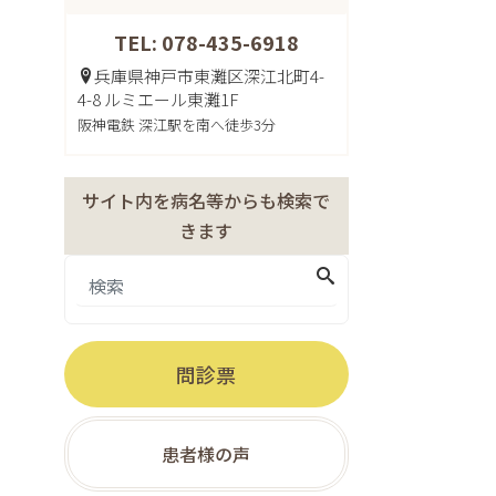
TEL: 078-435-6918
兵庫県神戸市東灘区深江北町4-
4-8 ルミエール東灘1F
阪神電鉄 深江駅を南へ徒歩3分
サイト内を病名等からも検索で
きます
問診票
患者様の声