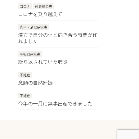
コロナ
患者様の声
コロナを乗り越えて
内科・消化系疾患
漢方で自分の体と向き合う時間が作
れました
呼吸器系疾患
繰り返されていた肺炎
不妊症
念願の自然妊娠！
不妊症
今年の一月に無事出産できました