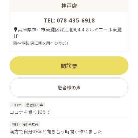
神戸店
TEL: 078-435-6918
兵庫県神戸市東灘区深江北町4-4-8 ルミエール東灘
1F
阪神電鉄 深江駅を南へ徒歩3分
問診票
患者様の声
コロナ
患者様の声
コロナを乗り越えて
内科・消化系疾患
漢方で自分の体と向き合う時間が作れました