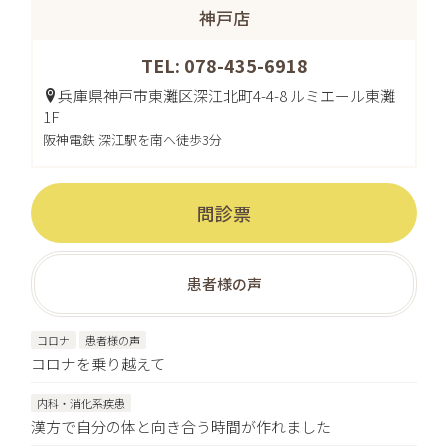
神戸店
TEL: 078-435-6918
兵庫県神戸市東灘区深江北町4-4-8 ルミエール東灘
1F
阪神電鉄 深江駅を南へ徒歩3分
問診票
患者様の声
コロナ
患者様の声
コロナを乗り越えて
内科・消化系疾患
漢方で自分の体と向き合う時間が作れました