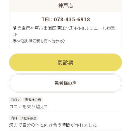
神戸店
TEL: 078-435-6918
兵庫県神戸市東灘区深江北町4-4-8 ルミエール東灘
1F
阪神電鉄 深江駅を南へ徒歩3分
問診票
患者様の声
コロナ
患者様の声
コロナを乗り越えて
内科・消化系疾患
漢方で自分の体と向き合う時間が作れました