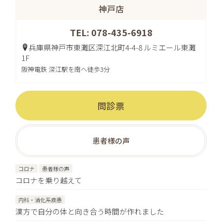
神戸店
TEL: 078-435-6918
兵庫県神戸市東灘区深江北町4-4-8 ルミエール東灘
1F
阪神電鉄 深江駅を南へ徒歩3分
問診票
患者様の声
コロナ
患者様の声
コロナを乗り越えて
内科・消化系疾患
漢方で自分の体と向き合う時間が作れました