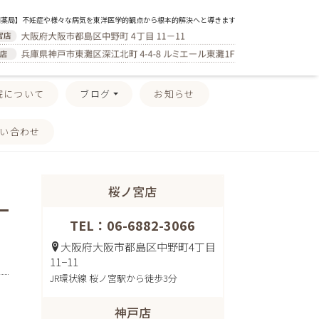
門薬局】不妊症や様々な病気を東洋医学的観点から根本的解決へと導きます
院について
ブログ
お知らせ
い合わせ
桜ノ宮店
TEL：06-6882-3066
大阪府大阪市都島区中野町4丁目
11−11
JR環状線 桜ノ宮駅から徒歩3分
神戸店