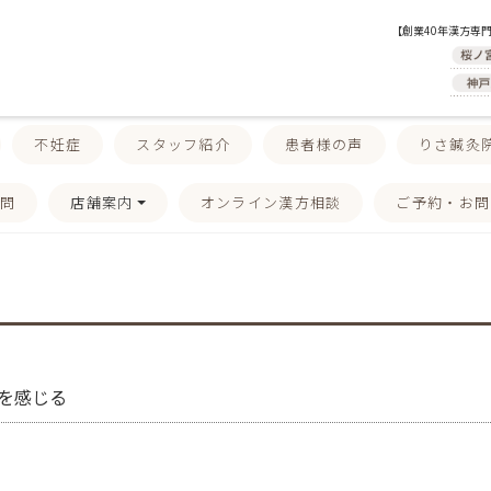
【創業40年漢方専
不妊症
スタッフ紹介
患者様の声
りさ鍼灸
質問
店舗案内
オンライン漢方相談
ご予約・お問
を感じる