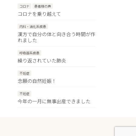
コロナ
患者様の声
コロナを乗り越えて
内科・消化系疾患
漢方で自分の体と向き合う時間が作
れました
呼吸器系疾患
繰り返されていた肺炎
不妊症
念願の自然妊娠！
不妊症
今年の一月に無事出産できました