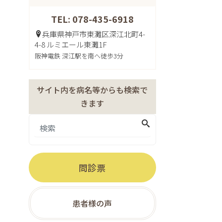
TEL: 078-435-6918
兵庫県神戸市東灘区深江北町4-
4-8 ルミエール東灘1F
阪神電鉄 深江駅を南へ徒歩3分
サイト内を病名等からも検索で
きます
問診票
患者様の声