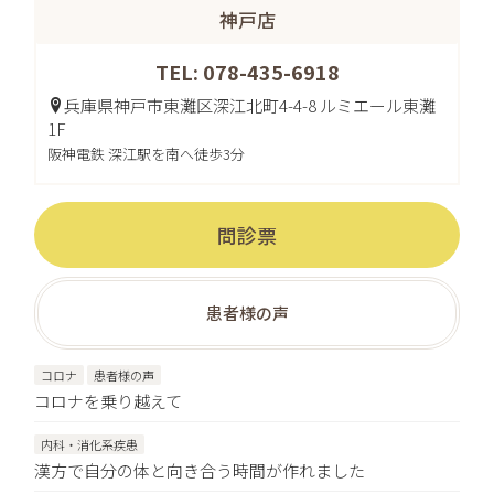
神戸店
TEL: 078-435-6918
兵庫県神戸市東灘区深江北町4-4-8 ルミエール東灘
1F
阪神電鉄 深江駅を南へ徒歩3分
問診票
患者様の声
コロナ
患者様の声
コロナを乗り越えて
内科・消化系疾患
漢方で自分の体と向き合う時間が作れました