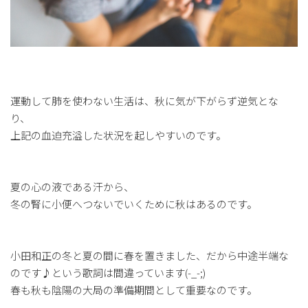
運動して肺を使わない生活は、秋に気が下がらず逆気とな
り、
上記の血迫充溢した状況を起しやすいのです。
夏の心の液である汗から、
冬の腎に小便へつないでいくために秋はあるのです。
小田和正の冬と夏の間に春を置きました、だから中途半端な
のです♪という歌詞は間違っています(-_-;)
春も秋も陰陽の大局の準備期間として重要なのです。