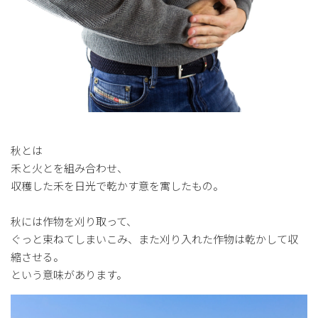
秋とは
禾と火とを組み合わせ、
収穫した禾を日光で乾かす意を寓したもの。
秋には作物を刈り取って、
ぐっと束ねてしまいこみ、また刈り入れた作物は乾かして収
縮させる。
という意味があります。