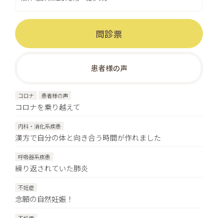
問診票
患者様の声
コロナ
患者様の声
コロナを乗り越えて
内科・消化系疾患
漢方で自分の体と向き合う時間が作れました
呼吸器系疾患
繰り返されていた肺炎
不妊症
念願の自然妊娠！
不妊症