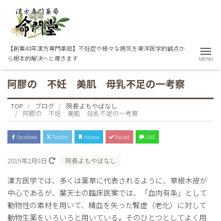
【創業40年漢方専門薬局】不妊症や様々な病気を東洋医学的観点か
Me
ら根本的解決へと導きます
阿膠の 不妊 美肌 母乳不足の一考察
TOP
ブログ
院長よもやばなし
阿膠の 不妊 美肌 母乳不足の一考察
Facebook
Twitter
Hatena
Pocket
LINE
2019年2月8日
院長よもやばなし
漢方医学では、多くは薬草に代表されるように、草根木皮が
中心であるが、葉天士の臨床医案では、「血肉有条」として
動物性の素材を用いて、精血を失った腎虚（老化）に対して
動物生薬をいろいろと用いている。そのひとつとしてよく用