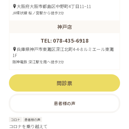
大阪府大阪市都島区中野町4丁目11−11
JR環状線 桜ノ宮駅から徒歩3分
神戸店
TEL: 078-435-6918
兵庫県神戸市東灘区深江北町4-4-8 ルミエール東灘
1F
阪神電鉄 深江駅を南へ徒歩3分
問診票
患者様の声
コロナ
患者様の声
コロナを乗り越えて