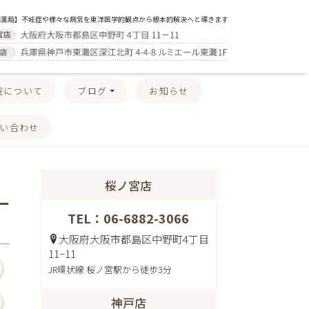
門薬局】不妊症や様々な病気を東洋医学的観点から根本的解決へと導きます
院について
ブログ
お知らせ
い合わせ
桜ノ宮店
TEL：06-6882-3066
大阪府大阪市都島区中野町4丁目
11−11
JR環状線 桜ノ宮駅から徒歩3分
神戸店