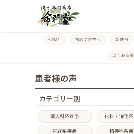
HOME
初めての方へ
臨床例
よくある
患者様の声
カテゴリー別
婦人科系疾患
内科・消化系
神経系疾患
精神科系疾