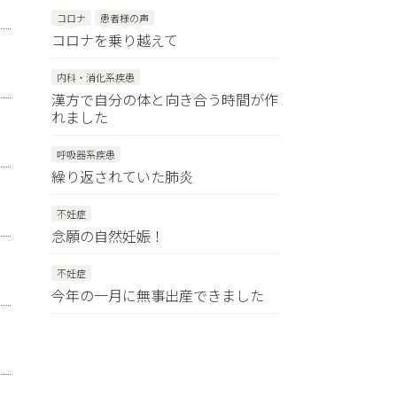
コロナ
患者様の声
コロナを乗り越えて
内科・消化系疾患
漢方で自分の体と向き合う時間が作
れました
呼吸器系疾患
繰り返されていた肺炎
不妊症
念願の自然妊娠！
不妊症
今年の一月に無事出産できました