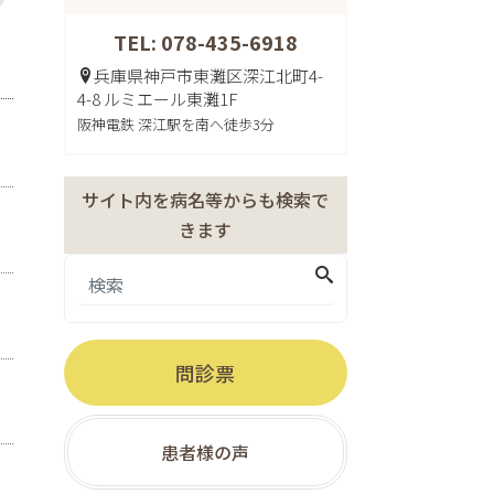
TEL: 078-435-6918
兵庫県神戸市東灘区深江北町4-
4-8 ルミエール東灘1F
阪神電鉄 深江駅を南へ徒歩3分
サイト内を病名等からも検索で
きます
問診票
患者様の声